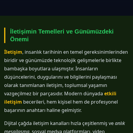
İletişimin Temelleri ve Günümüzdeki
Önemi
İletişim
, insanlık tarihinin en temel gereksinimlerinden
biridir ve günümüzde teknolojik gelişmelerle birlikte
bambaşka boyutlara ulaşmıştır. İnsanların
düşüncelerini, duygularını ve bilgilerini paylaşması
olarak tanımlanan iletişim, toplumsal yaşamın
vazgeçilmez bir parçasıdır. Modern dünyada
etkili
iletişim
becerileri, hem kişisel hem de profesyonel
başarının anahtarı haline gelmiştir.
Dijital çağda iletişim kanalları hızla çeşitlenmiş ve
anlık
mesajlaşma
, sosyal medya platformları, video