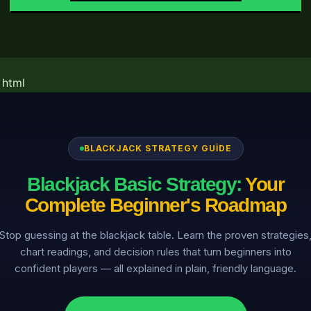
`html
BLACKJACK STRATEGY GUIDE
Blackjack Basic Strategy:
Your
Complete Beginner's Roadmap
Stop guessing at the blackjack table. Learn the proven strategies
chart readings, and decision rules that turn beginners into
confident players — all explained in plain, friendly language.