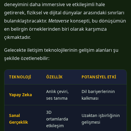
deneyimini daha immersive ve etkileşimli hale
getirerek, fiziksel ve dijital dünyalar arasındaki sınırları
bulanıklaştıracaktır.
Metaverse
konsepti, bu dönüşümün
en belirgin örneklerinden biri olarak karşımıza
çıkmaktadır.
Gelecekte iletişim teknolojilerinin gelişim alanları şu
şekilde özetlenebilir:
TEKNOLOJI
ÖZELLIK
POTANSIYEL ETKI
Anlık çeviri,
Dil bariyerlerinin
Yapay Zeka
ses tanıma
kalkması
3D
Sanal
Uzaktan işbirliğinin
ortamlarda
Gerçeklik
gelişmesi
etkileşim