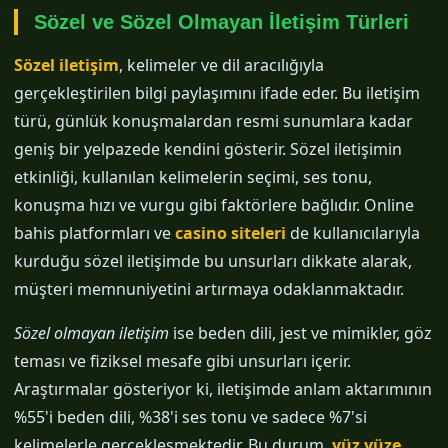
Sözel ve Sözel Olmayan İletişim Türleri
Sözel iletişim
, kelimeler ve dil aracılığıyla
gerçekleştirilen bilgi paylaşımını ifade eder. Bu iletişim
türü, günlük konuşmalardan resmi sunumlara kadar
geniş bir yelpazede kendini gösterir. Sözel iletişimin
etkinliği, kullanılan kelimelerin seçimi, ses tonu,
konuşma hızı ve vurgu gibi faktörlere bağlıdır. Online
bahis platformları ve
casino siteleri
de kullanıcılarıyla
kurduğu sözel iletişimde bu unsurları dikkate alarak,
müşteri memnuniyetini artırmaya odaklanmaktadır.
Sözel olmayan iletişim
ise beden dili, jest ve mimikler, göz
teması ve fiziksel mesafe gibi unsurları içerir.
Araştırmalar gösteriyor ki, iletişimde anlam aktarımının
%55'i beden dili, %38'i ses tonu ve sadece %7'si
kelimelerle gerçekleşmektedir. Bu durum,
yüz yüze