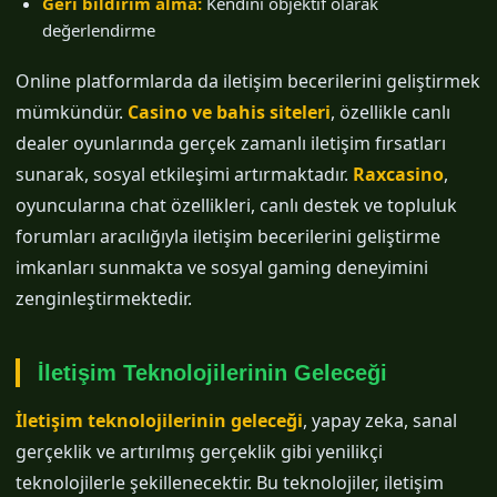
Geri bildirim alma:
Kendini objektif olarak
değerlendirme
Online platformlarda da iletişim becerilerini geliştirmek
mümkündür.
Casino ve bahis siteleri
, özellikle canlı
dealer oyunlarında gerçek zamanlı iletişim fırsatları
sunarak, sosyal etkileşimi artırmaktadır.
Raxcasino
,
oyuncularına chat özellikleri, canlı destek ve topluluk
forumları aracılığıyla iletişim becerilerini geliştirme
imkanları sunmakta ve sosyal gaming deneyimini
zenginleştirmektedir.
İletişim Teknolojilerinin Geleceği
İletişim teknolojilerinin geleceği
, yapay zeka, sanal
gerçeklik ve artırılmış gerçeklik gibi yenilikçi
teknolojilerle şekillenecektir. Bu teknolojiler, iletişim