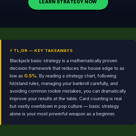
LEARN STRATEGY NOW
⚡ TL;DR — KEY TAKEAWAYS
Blackjack basic strategy is a mathematically proven
decision framework that reduces the house edge to as
low as
0.5%
. By reading a strategy chart, following
hit/stand rules, managing your bankroll carefully, and
avoiding common rookie mistakes, you can dramatically
improve your results at the table. Card counting is real
but vastly overblown in pop culture — basic strategy
alone is your most powerful weapon as a beginner.