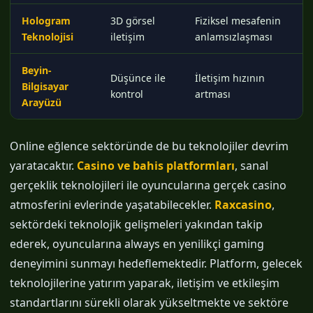
Hologram
3D görsel
Fiziksel mesafenin
Teknolojisi
iletişim
anlamsızlaşması
Beyin-
Düşünce ile
İletişim hızının
Bilgisayar
kontrol
artması
Arayüzü
Online eğlence sektöründe de bu teknolojiler devrim
yaratacaktır.
Casino ve bahis platformları
, sanal
gerçeklik teknolojileri ile oyuncularına gerçek casino
atmosferini evlerinde yaşatabilecekler.
Raxcasino
,
sektördeki teknolojik gelişmeleri yakından takip
ederek, oyuncularına always en yenilikçi gaming
deneyimini sunmayı hedeflemektedir. Platform, gelecek
teknolojilerine yatırım yaparak, iletişim ve etkileşim
standartlarını sürekli olarak yükseltmekte ve sektöre