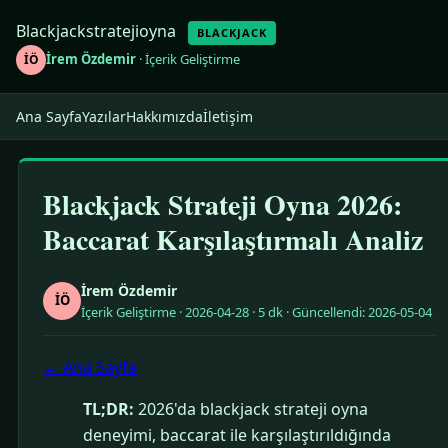
Blackjackstratejioyna
BLACKJACK
İrem Özdemir
· İçerik Geliştirme
İÖ
Ana Sayfa
Yazılar
Hakkımızda
İletişim
Blackjack Strateji Oyna 2026:
Baccarat Karşılaştırmalı Analiz
İrem Özdemir
İÖ
İçerik Geliştirme · 2026-04-28 · 5 dk · Güncellendi: 2026-05-04
← Ana Sayfa
TL;DR:
2026'da blackjack strateji oyna
deneyimi, baccarat ile karşılaştırıldığında