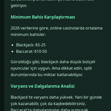
getiriyor.
Minimum Bahis Karşılaştırması
2026 verilerine göre, online casinolarda ortalama
minimum bahisler:
Blackjack: ₺5-25
Baccarat: ₺10-50
Görüldüğü gibi, blackjack daha düşük bütçeli
oyuncular için uygun. Ama dikkat edin, split
durumlarında bu miktar katlanabiliyor.
Varyans ve Dalgalanma Analizi
Blackjack'te varyans daha yüksek. Yani bir günde
çok kazanabilir, çok da kaybedebilirsiniz.
Baccarat'ta dalgalanmalar daha yumuşak.