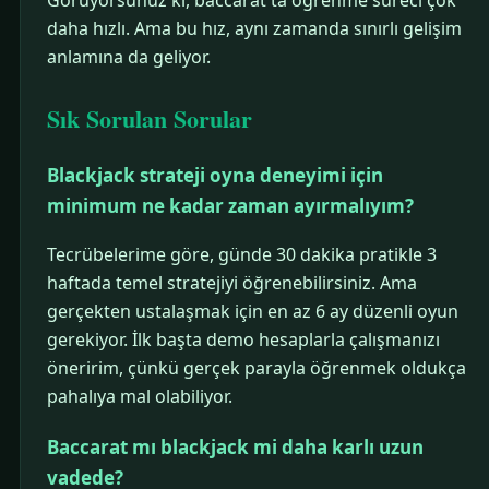
Görüyorsunuz ki, baccarat'ta öğrenme süreci çok
daha hızlı. Ama bu hız, aynı zamanda sınırlı gelişim
anlamına da geliyor.
Sık Sorulan Sorular
Blackjack strateji oyna deneyimi için
minimum ne kadar zaman ayırmalıyım?
Tecrübelerime göre, günde 30 dakika pratikle 3
haftada temel stratejiyi öğrenebilirsiniz. Ama
gerçekten ustalaşmak için en az 6 ay düzenli oyun
gerekiyor. İlk başta demo hesaplarla çalışmanızı
öneririm, çünkü gerçek parayla öğrenmek oldukça
pahalıya mal olabiliyor.
Baccarat mı blackjack mi daha karlı uzun
vadede?