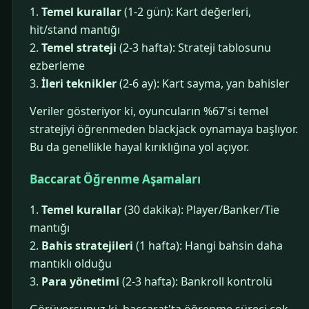
1.
Temel kurallar
(1-2 gün): Kart değerleri,
hit/stand mantığı
2.
Temel strateji
(2-3 hafta): Strateji tablosunu
ezberleme
3.
İleri teknikler
(2-6 ay): Kart sayma, yan bahisler
Veriler gösteriyor ki, oyuncuların %67'si temel
stratejiyi öğrenmeden blackjack oynamaya başlıyor.
Bu da genellikle hayal kırıklığına yol açıyor.
Baccarat Öğrenme Aşamaları
1.
Temel kurallar
(30 dakika): Player/Banker/Tie
mantığı
2.
Bahis stratejileri
(1 hafta): Hangi bahsin daha
mantıklı olduğu
3.
Para yönetimi
(2-3 hafta): Bankroll kontrolü