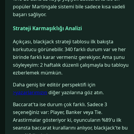
popüler Martingale sistemi bile sadece kısa vadeli
başarı sağlıyor.
Strateji Karmaşıklığı Analizi
Açıkçası, blackjack strateji tablosu ilk bakışta
korkutucu görünebilir. 340 farklı durum var ve her
birinde farklı karar vermeniz gerekiyor. Ama şunu
söyleyeyim: 2 haftalık düzenli çalışmayla bu tabloyu
ezberlemek mümkün.
Daha geniş bir editör perspektifi için
>yazarlarımızın
diğer yazılarına göz atın.
Baccarat'ta ise durum çok farklı. Sadece 3
seçeneğiniz var: Player, Banker veya Tie.
Arastirmalar gösteriyor ki, oyuncuların %89'u ilk
seansta baccarat kurallarını anlıyor, blackjack'te bu