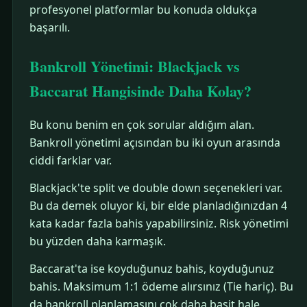
profesyonel platformlar bu konuda oldukça
başarılı.
Bankroll Yönetimi: Blackjack vs
Baccarat Hangisinde Daha Kolay?
Bu konu benim en çok sorular aldığım alan.
Bankroll yönetimi açısından bu iki oyun arasında
ciddi farklar var.
Blackjack'te split ve double down seçenekleri var.
Bu da demek oluyor ki, bir elde planladığınızdan 4
kata kadar fazla bahis yapabilirsiniz. Risk yönetimi
bu yüzden daha karmaşık.
Baccarat'ta ise koyduğunuz bahis, koyduğunuz
bahis. Maksimum 1:1 ödeme alırsınız (Tie hariç). Bu
da bankroll planlamasını çok daha basit hale