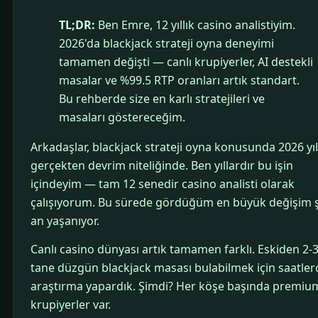
TL;DR:
Ben Emre, 12 yıllık casino analistiyim.
2026'da blackjack strateji oyna deneyimi
tamamen değişti — canlı krupiyerler, AI destekli
masalar ve %99.5 RTP oranları artık standart.
Bu rehberde size en karlı stratejileri ve
masaları göstereceğim.
Arkadaşlar, blackjack strateji oyna konusunda 2026 yıl
gerçekten devrim niteliğinde. Ben yıllardır bu işin
içindeyim — tam 12 senedir casino analisti olarak
çalışıyorum. Bu sürede gördüğüm en büyük değişim 
an yaşanıyor.
Canlı casino dünyası artık tamamen farklı. Eskiden 2-
tane düzgün blackjack masası bulabilmek için saatler
araştırma yapardık. Şimdi? Her köşe başında premiu
krupiyerler var.