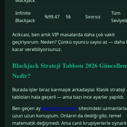
Blackjack
Infinite
Tüm
%99.47
5₺
Sınırsız
Blackjack
Seviyel
Acikcasi, ben artık VIP masalarda daha çok vakit
geçiriyorum. Neden? Çünkü oyuncu sayısı az — daha h
karar verebiliyorsunuz.
Blackjack Strateji Tablosu 2026 Güncellem
Nedir?
Burada işler biraz karmaşık arkadaşlar. Klasik strateji
tabloları hala geçerli — ama bazı ince ayarlar yapıldı.
Ben geçen ay
Blackjackrehberi
sitesindeki uzmanlarla
uzun uzun konuştum. Onların da dediği gibi, temel
matematik değişmedi. Ama canlı krupiyerlerle oynar