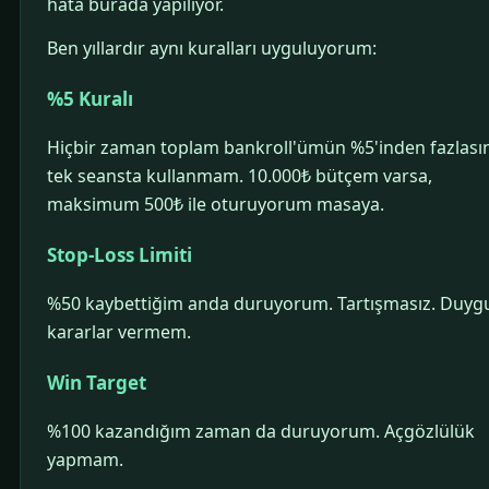
hata burada yapılıyor.
Ben yıllardır aynı kuralları uyguluyorum:
%5 Kuralı
Hiçbir zaman toplam bankroll'ümün %5'inden fazlası
tek seansta kullanmam. 10.000₺ bütçem varsa,
maksimum 500₺ ile oturuyorum masaya.
Stop-Loss Limiti
%50 kaybettiğim anda duruyorum. Tartışmasız. Duyg
kararlar vermem.
Win Target
%100 kazandığım zaman da duruyorum. Açgözlülük
yapmam.