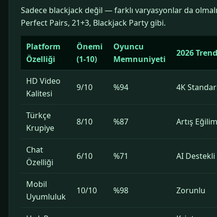
Sadece blackjack değil — farklı varyasyonlar da olmalı
Perfect Pairs, 21+3, Blackjack Party gibi.
Platform
Önemi
Oyuncu
2026 Trend
Özelliği
(1-10)
Memnuniyeti
HD Video
9/10
%94
4K Standa
Kalitesi
Türkçe
8/10
%87
Artış Eğilim
Krupiye
Chat
6/10
%71
AI Destekli
Özelliği
Mobil
10/10
%98
Zorunlu
Uyumluluk