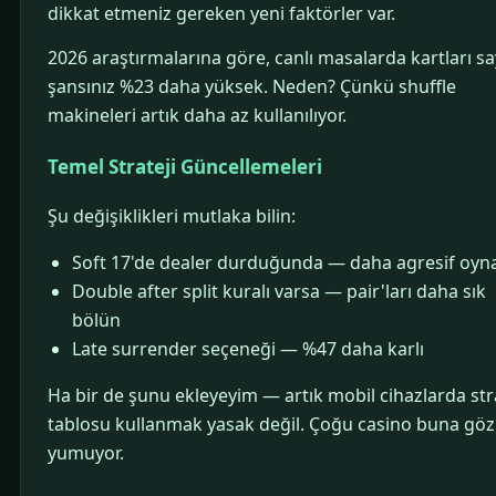
dikkat etmeniz gereken yeni faktörler var.
2026 araştırmalarına göre, canlı masalarda kartları 
şansınız %23 daha yüksek. Neden? Çünkü shuffle
makineleri artık daha az kullanılıyor.
Temel Strateji Güncellemeleri
Şu değişiklikleri mutlaka bilin:
Soft 17'de dealer durduğunda — daha agresif oyn
Double after split kuralı varsa — pair'ları daha sık
bölün
Late surrender seçeneği — %47 daha karlı
Ha bir de şunu ekleyeyim — artık mobil cihazlarda stra
tablosu kullanmak yasak değil. Çoğu casino buna göz
yumuyor.