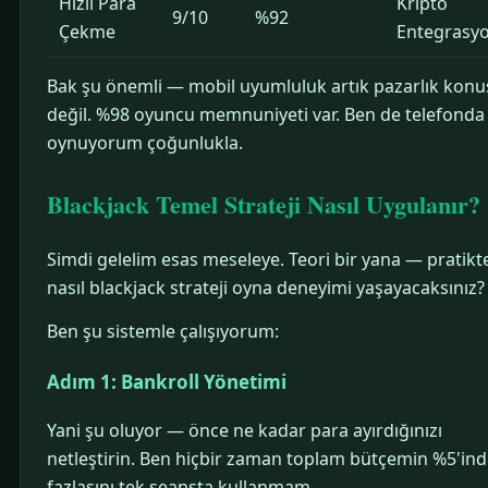
Hızlı Para
Kripto
9/10
%92
Çekme
Entegrasy
Bak şu önemli — mobil uyumluluk artık pazarlık kon
değil. %98 oyuncu memnuniyeti var. Ben de telefonda
oynuyorum çoğunlukla.
Blackjack Temel Strateji Nasıl Uygulanır?
Simdi gelelim esas meseleye. Teori bir yana — pratikt
nasıl blackjack strateji oyna deneyimi yaşayacaksınız?
Ben şu sistemle çalışıyorum:
Adım 1: Bankroll Yönetimi
Yani şu oluyor — önce ne kadar para ayırdığınızı
netleştirin. Ben hiçbir zaman toplam bütçemin %5'in
fazlasını tek seansta kullanmam.