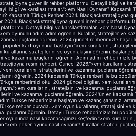
ratejioyna guvenilir rehber platformu. Detayli bilgi ve kar
ayli bilgi ve karsilastirmalar.">em Nasıl Oynanır? Kapsamlı 
anır? Kapsamlı Türkçe Rehber 2024. Blackjackstratejioyna guv
 2024. Blackjackstratejioyna guvenilir rehber platformu. De
 platformu. Detayli bilgi ve karsilastirmalar.">em Nasıl Oy
r.">em oyununu adım adım öğrenin. Kurallar, stratejiler ve k
azanma ipuçlarını öğrenin. 2024 güncel rehberimizle başarılı b
popüler kart oyununa başlayın.">em kurallarını, stratejileri
urallarını, stratejilerini ve oyun akışını öğrenin. Başlangı
rini ve kazanma ipuçlarını öğrenin. Adım adım rehberimizle
stratejioyna resmi rehberi. Guncel 2026.">em kurallarını, stra
>em kurallarını, stratejilerini ve kazanma ipuçlarını öğreni
uçlarını öğrenin. 2024 kapsamlı Türkçe rehberi ile bu popüle
 Türkçe rehberimizi oku. 2024 güncel bilgiler.">em kurallarını
layın.">em kurallarını, stratejisini ve kazanma ipuçlarını ö
tejilerini ve kazanma ipuçlarını öğrenin. 2024'ün en kapsamlı
m adım Türkçe rehberimizle başlayın ve kazanç şansınızı artır
 Türkçe rehber burada.">em oyun kurallarını, stratejisini ve
ma ipuçlarını öğrenin. Detaylı Türkçe rehberimizle bu popüler 
r oyununda nasıl kazanacağınızı keşfedin.">em kurallarını, s
">em poker oyunu nasıl oynanır? Kurallar, strateji ipuçları,