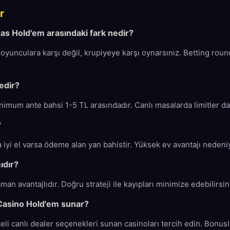
r
as Hold'em arasındaki fark nedir?
yunculara karşı değil, krupiyeye karşı oynarsınız. Betting roun
edir?
imum ante bahsi 1-5 TL arasındadır. Canlı masalarda limitler dah
?
a iyi el varsa ödeme alan yan bahistir. Yüksek ev avantajı nedeniy
ıdır?
n avantajlıdır. Doğru strateji ile kayıpları minimize edebilirsin
 Casino Hold'em sunar?
iteli canlı dealer seçenekleri sunan casinoları tercih edin. Bonus