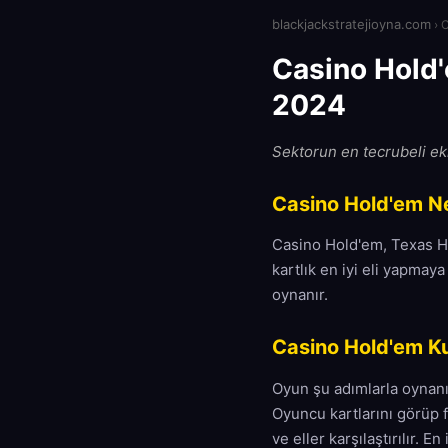
blackjackstratejioyna.com
› 
Casino Hold'
2024
Sektorun en tecrubeli ek
Casino Hold'em Ne
Casino Hold'em, Texas H
kartlık en iyi eli yapmaya
oynanır.
Casino Hold'em Kur
Oyun şu adımlarla oynanır:
Oyuncu kartlarını görüp fo
ve eller karşılaştırılır. En 