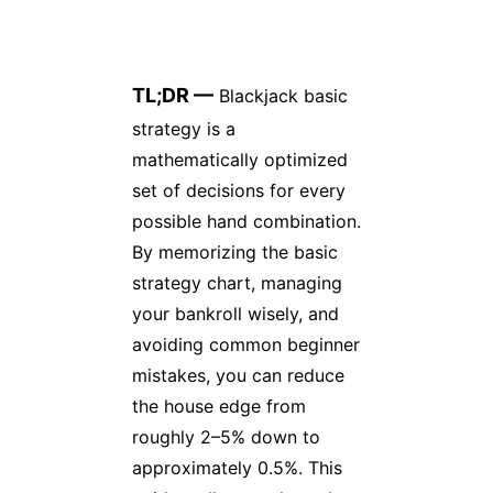
TL;DR —
Blackjack basic
strategy is a
mathematically optimized
set of decisions for every
possible hand combination.
By memorizing the basic
strategy chart, managing
your bankroll wisely, and
avoiding common beginner
mistakes, you can reduce
the house edge from
roughly 2–5% down to
approximately 0.5%. This