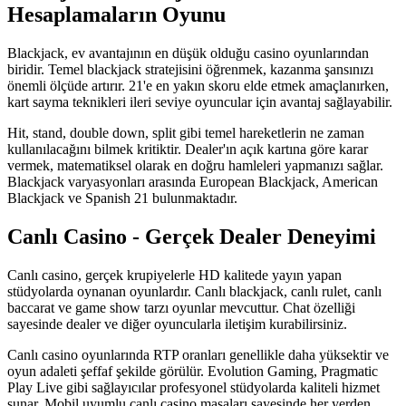
Hesaplamaların Oyunu
Blackjack, ev avantajının en düşük olduğu casino oyunlarından
biridir. Temel blackjack stratejisini öğrenmek, kazanma şansınızı
önemli ölçüde artırır. 21'e en yakın skoru elde etmek amaçlanırken,
kart sayma teknikleri ileri seviye oyuncular için avantaj sağlayabilir.
Hit, stand, double down, split gibi temel hareketlerin ne zaman
kullanılacağını bilmek kritiktir. Dealer'ın açık kartına göre karar
vermek, matematiksel olarak en doğru hamleleri yapmanızı sağlar.
Blackjack varyasyonları arasında European Blackjack, American
Blackjack ve Spanish 21 bulunmaktadır.
Canlı Casino - Gerçek Dealer Deneyimi
Canlı casino, gerçek krupiyelerle HD kalitede yayın yapan
stüdyolarda oynanan oyunlardır. Canlı blackjack, canlı rulet, canlı
baccarat ve game show tarzı oyunlar mevcuttur. Chat özelliği
sayesinde dealer ve diğer oyuncularla iletişim kurabilirsiniz.
Canlı casino oyunlarında RTP oranları genellikle daha yüksektir ve
oyun adaleti şeffaf şekilde görülür. Evolution Gaming, Pragmatic
Play Live gibi sağlayıcılar profesyonel stüdyolarda kaliteli hizmet
sunar. Mobil uyumlu canlı casino masaları sayesinde her yerden