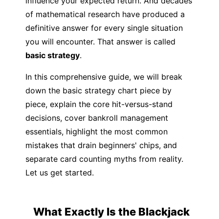
influence your expected return. And decades
of mathematical research have produced a
definitive answer for every single situation
you will encounter. That answer is called
basic strategy
.
In this comprehensive guide, we will break
down the basic strategy chart piece by
piece, explain the core hit-versus-stand
decisions, cover bankroll management
essentials, highlight the most common
mistakes that drain beginners' chips, and
separate card counting myths from reality.
Let us get started.
What Exactly Is the Blackjack