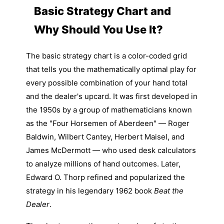
Basic Strategy Chart and
Why Should You Use It?
The basic strategy chart is a color-coded grid
that tells you the mathematically optimal play for
every possible combination of your hand total
and the dealer's upcard. It was first developed in
the 1950s by a group of mathematicians known
as the "Four Horsemen of Aberdeen" — Roger
Baldwin, Wilbert Cantey, Herbert Maisel, and
James McDermott — who used desk calculators
to analyze millions of hand outcomes. Later,
Edward O. Thorp refined and popularized the
strategy in his legendary 1962 book
Beat the
Dealer
.