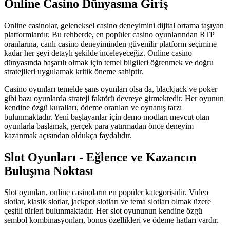
Online Casino Dünyasına Giriş
Online casinolar, geleneksel casino deneyimini dijital ortama taşıyan
platformlardır. Bu rehberde, en popüler casino oyunlarından RTP
oranlarına, canlı casino deneyiminden güvenilir platform seçimine
kadar her şeyi detaylı şekilde inceleyeceğiz. Online casino
dünyasında başarılı olmak için temel bilgileri öğrenmek ve doğru
stratejileri uygulamak kritik öneme sahiptir.
Casino oyunları temelde şans oyunları olsa da, blackjack ve poker
gibi bazı oyunlarda strateji faktörü devreye girmektedir. Her oyunun
kendine özgü kuralları, ödeme oranları ve oynanış tarzı
bulunmaktadır. Yeni başlayanlar için demo modları mevcut olan
oyunlarla başlamak, gerçek para yatırmadan önce deneyim
kazanmak açısından oldukça faydalıdır.
Slot Oyunları - Eğlence ve Kazancın
Buluşma Noktası
Slot oyunları, online casinoların en popüler kategorisidir. Video
slotlar, klasik slotlar, jackpot slotları ve tema slotları olmak üzere
çeşitli türleri bulunmaktadır. Her slot oyununun kendine özgü
sembol kombinasyonları, bonus özellikleri ve ödeme hatları vardır.