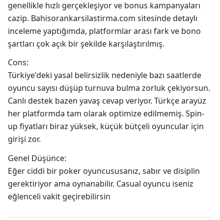
genellikle hızlı gerçekleşiyor ve bonus kampanyaları
cazip. Bahisorankarsilastirma.com sitesinde detaylı
inceleme yaptığımda, platformlar arası fark ve bono
şartları çok açık bir şekilde karşılaştırılmış.
Cons:
Türkiye'deki yasal belirsizlik nedeniyle bazı saatlerde
oyuncu sayısı düşüp turnuva bulma zorluk çekiyorsun.
Canlı destek bazen yavaş cevap veriyor. Türkçe arayüz
her platformda tam olarak optimize edilmemiş. Spin-
up fiyatları biraz yüksek, küçük bütçeli oyuncular için
girişi zor.
Genel Düşünce:
Eğer ciddi bir poker oyuncususanız, sabır ve disiplin
gerektiriyor ama oynanabilir. Casual oyuncu iseniz
eğlenceli vakit geçirebilirsin