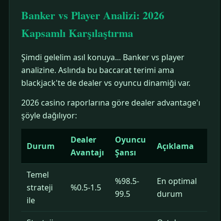
Banker vs Player Analizi: 2026
Kapsamlı Karşılaştırma
Şimdi gelelim asıl konuya... Banker vs player
analizine. Aslında bu baccarat terimi ama
blackjack'te de dealer vs oyuncu dinamiği var.
2026 casino raporlarına göre dealer advantage'ı
şöyle dağılıyor:
Dealer
Oyuncu
Durum
Açıklama
Avantajı
Şansı
Temel
%98.5-
En optimal
strateji
%0.5-1.5
99.5
durum
ile