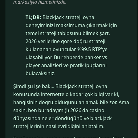
markasiyla hizmetinizde.
TL;DR:
Blackjack strateji oyna
deneyiminizi maksimuma çıkarmak için
temel strateji tablosunu bilmek şart.
2026 verilerine göre doğru strateji
kullananan oyuncular %99.5 RTP'ye
ulaşabiliyor. Bu rehberde banker vs
player analizleri ve pratik ipuçlarını
bulacaksınız.
Şimdi şu işe bak... Blackjack strateji oyna
konusunda internette o kadar çok bilgi var ki,
hangisinin doğru olduğunu anlamak bile zor. Ama
sakin, ben buradayım (!) 2026'da casino
dünyasında neler döndüğünü ve blackjack
stratejilerinin nasıl evrildiğini anlatalım.