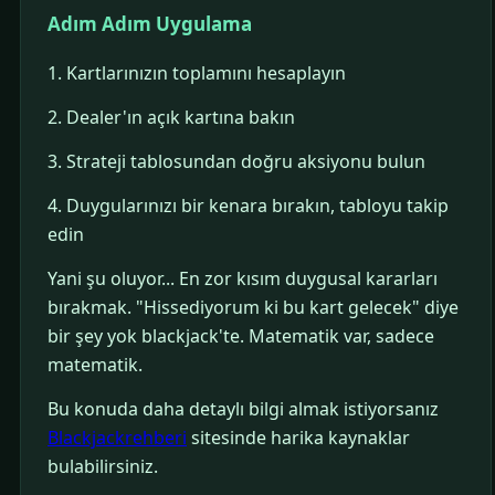
Adım Adım Uygulama
1. Kartlarınızın toplamını hesaplayın
2. Dealer'ın açık kartına bakın
3. Strateji tablosundan doğru aksiyonu bulun
4. Duygularınızı bir kenara bırakın, tabloyu takip
edin
Yani şu oluyor... En zor kısım duygusal kararları
bırakmak. "Hissediyorum ki bu kart gelecek" diye
bir şey yok blackjack'te. Matematik var, sadece
matematik.
Bu konuda daha detaylı bilgi almak istiyorsanız
Blackjackrehberi
sitesinde harika kaynaklar
bulabilirsiniz.