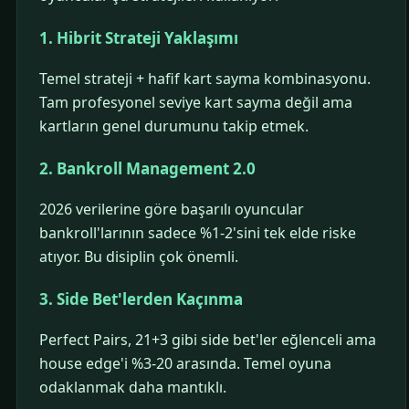
1. Hibrit Strateji Yaklaşımı
Temel strateji + hafif kart sayma kombinasyonu.
Tam profesyonel seviye kart sayma değil ama
kartların genel durumunu takip etmek.
2. Bankroll Management 2.0
2026 verilerine göre başarılı oyuncular
bankroll'larının sadece %1-2'sini tek elde riske
atıyor. Bu disiplin çok önemli.
3. Side Bet'lerden Kaçınma
Perfect Pairs, 21+3 gibi side bet'ler eğlenceli ama
house edge'i %3-20 arasında. Temel oyuna
odaklanmak daha mantıklı.