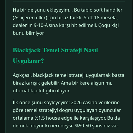
Ha bir de şunu ekleyeyim... Bu tablo soft hand'ler
(As içeren eller) için biraz farklı. Soft 18 mesela,
dealer'ın 9-10-A'sına karşı hit edilmeli. Çoğu kişi
bunu bilmiyor.
Blackjack Temel Strateji Nasıl
Uygulanır?
Açıkçası, blackjack temel strateji uygulamak başta
biraz karışık gelebilir. Ama bir kere alıştın mı,
otomatik pilot gibi oluyor.
İlk önce şunu söyleyeyim: 2026 casino verilerine
göre temel stratejiyi doğru uygulayan oyuncular
ortalama %1.5 house edge ile karşılaşıyor. Bu da
demek oluyor ki neredeyse %50-50 şansınız var.