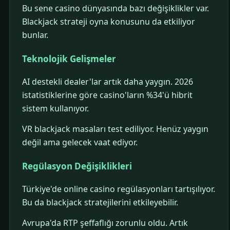
Bu sene casino dünyasında bazı değişiklikler var.
Blackjack strateji oyna konusunu da etkiliyor
bunlar.
Teknolojik Gelişmeler
AI destekli dealer'lar artık daha yaygın. 2026
istatistiklerine göre casino'ların %34'ü hibrit
sistem kullanıyor.
VR blackjack masaları test ediliyor. Henüz yaygın
değil ama gelecek vaat ediyor.
Regülasyon Değişiklikleri
Türkiye'de online casino regülasyonları tartışılıyor.
Bu da blackjack stratejilerini etkileyebilir.
Avrupa'da RTP şeffaflığı zorunlu oldu. Artık