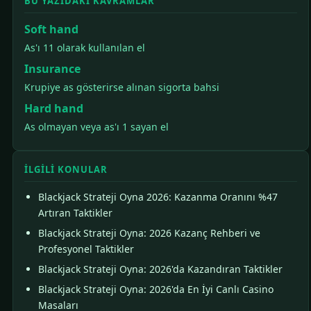
BU YAZIDAKI KAVRAMLAR
Soft hand
As'ı 11 olarak kullanılan el
Insurance
Krupiye as gösterirse alınan sigorta bahsi
Hard hand
As olmayan veya as'ı 1 sayan el
İLGILI KONULAR
Blackjack Strateji Oyna 2026: Kazanma Oranını %47
Artıran Taktikler
Blackjack Strateji Oyna: 2026 Kazanç Rehberi ve
Profesyonel Taktikler
Blackjack Strateji Oyna: 2026'da Kazandıran Taktikler
Blackjack Strateji Oyna: 2026'da En İyi Canlı Casino
Masaları