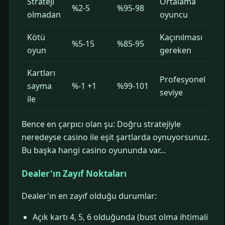
Strateji
Ortalama
%2-5
%95-98
olmadan
oyuncu
Kötü
Kaçınılması
%5-15
%85-95
oyun
gereken
Kartları
Profesyonel
sayma
%-1 +1
%99-101
seviye
ile
Bence en çarpıcı olan şu: Doğru stratejiyle
neredeyse casino ile eşit şartlarda oynuyorsunuz.
Bu başka hangi casino oyununda var...
Dealer'ın Zayıf Noktaları
Dealer'ın en zayıf olduğu durumlar:
Açık kartı 4, 5, 6 olduğunda (bust olma ihtimali