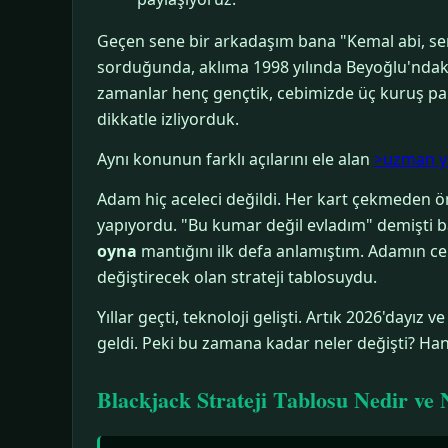
Geçen sene bir arkadaşım bana "Kemal abi, sen b
sorduğunda, aklıma 1998 yılında Beyoğlu'ndak
zamanlar henç gençtik, cebimizde üç kuruş pa
dikkatle izliyorduk.
Aynı konunun farklı açılarını ele alan
>uzman ya
Adam hiç aceleci değildi. Her kart çekmeden 
yapıyordu. "Bu kumar değil evladım" demişti b
oyna
mantığını ilk defa anlamıştım. Adamın ce
değiştirecek olan strateji tablosuydu.
Yıllar geçti, teknoloji gelişti. Artık 2026'dayız 
geldi. Peki bu zamana kadar neler değişti? Hang
Blackjack Strateji Tablosu Nedir ve N