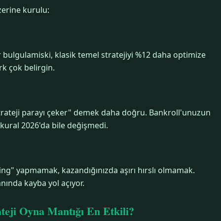
zerine kurulu:
r bulgulamiski, klasik temel stratejiyi %12 daha optimize
rk çok belirgin.
strateji parayı çeker" demek daha doğru. Bankroll'unuzun
 kural 2026'da bile değişmedi.
ting" yapmamak, kazandığınızda aşırı hırslı olmamak.
nında kayba yol açıyor.
teji Oyna Mantığı En Etkili?