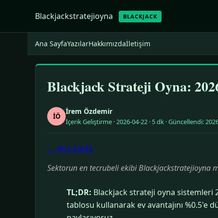
Blackjackstratejioyna
BLACKJACK
Ana Sayfa
Yazılar
Hakkımızda
İletişim
Blackjack Strateji Oyna: 20
İrem Özdemir
İÖ
İçerik Geliştirme · 2026-04-22 · 5 dk · Güncellendi: 202
← Ana Sayfa
Sektorun en tecrubeli ekibi Blackjackstratejioyna 
TL;DR:
Blackjack strateji oyna sistemleri 
tablosu kullanarak ev avantajını %0.5'e dü
paylaşıyoruz.