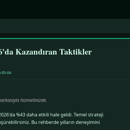
26'da Kazandıran Taktikler
6-05-04
markasiyla hizmetinizde.
2026'da %43 daha etkili hale geldi. Temel strateji
şürebilirsiniz. Bu rehberde yılların deneyimini