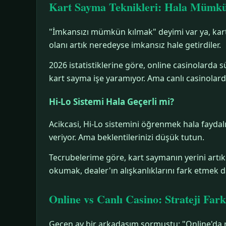
Kart Sayma Teknikleri: Hala Mümk
"İmkansızı mümkün kılmak" deyimi var ya, ka
olanı artık neredeyse imkansız hale getirdiler.
2026 istatistiklerine göre, online casinolarda s
kart sayma işe yaramıyor. Ama canlı casinolarda 
Hi-Lo Sistemi Hala Geçerli mi?
Acikcasi, Hi-Lo sistemini öğrenmek hala faydal
veriyor. Ama beklentilerinizi düşük tutun.
Tecrubelerime göre, kart saymanın yerini artı
okumak, dealer'ın alışkanlıklarını fark etmek 
Online vs Canlı Casino: Strateji Fark
Geçen ay bir arkadaşım sormuştu: "Online'da m